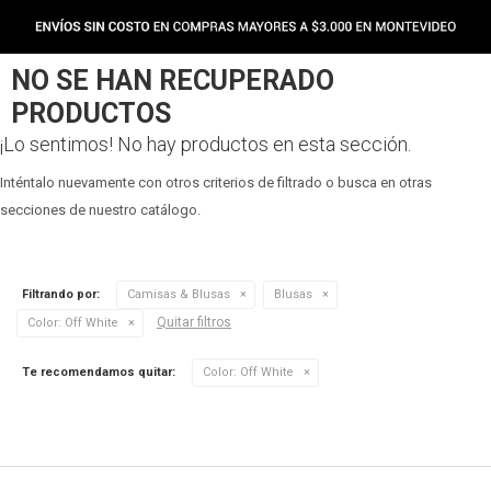
NO SE HAN RECUPERADO
PRODUCTOS
¡Lo sentimos! No hay productos en esta sección.
Inténtalo nuevamente con otros criterios de filtrado o busca en otras
secciones de nuestro catálogo.
Filtrando por:
Camisas & Blusas
Blusas
Quitar filtros
Color:
Off White
Te recomendamos quitar:
Color:
Off White