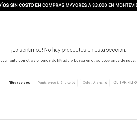
¡Lo sentimos! No hay productos en esta sección.
uevamente con otros criterios de filtrado o busca en otras secciones de nuest
QUITAR FILT
Filtrando por:
Pantalones & Shorts
Color:
Arena