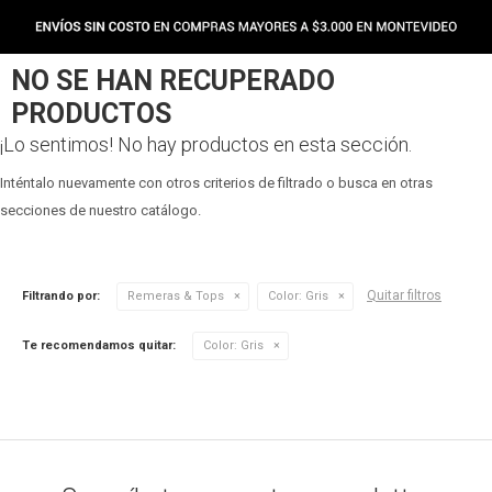
NO SE HAN RECUPERADO
PRODUCTOS
¡Lo sentimos! No hay productos en esta sección.
Inténtalo nuevamente con otros criterios de filtrado o busca en otras
secciones de nuestro catálogo.
Quitar filtros
Filtrando por:
Remeras & Tops
Color:
Gris
Te recomendamos quitar:
Color:
Gris