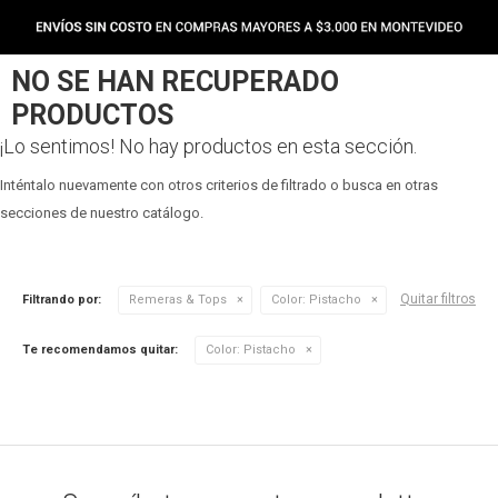
NO SE HAN RECUPERADO
PRODUCTOS
¡Lo sentimos! No hay productos en esta sección.
Inténtalo nuevamente con otros criterios de filtrado o busca en otras
secciones de nuestro catálogo.
Quitar filtros
Filtrando por:
Remeras & Tops
Color:
Pistacho
Te recomendamos quitar:
Color:
Pistacho