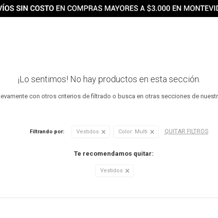
¡Lo sentimos! No hay productos en esta sección.
uevamente con otros criterios de filtrado o busca en otras secciones de nuest
QUITAR FILTROS
Filtrando por:
Vestidos
Color:
Multi
Te recomendamos quitar:
Vestidos