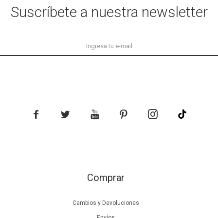
Suscríbete a nuestra newsletter





Comprar
Cambios y Devoluciones
Envíos