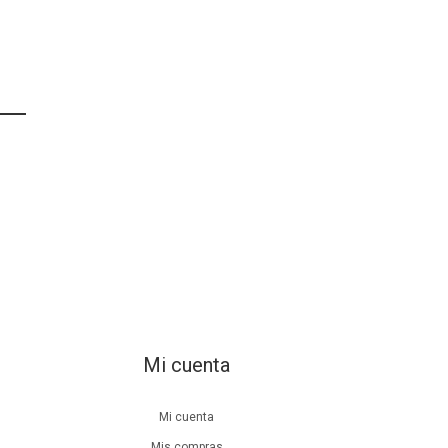
Mi cuenta
Mi cuenta
Mis compras