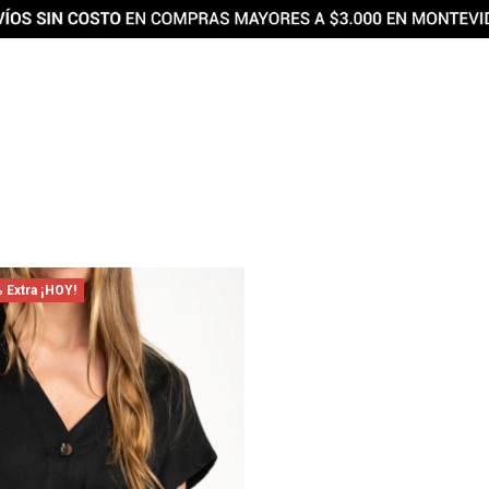
 Extra ¡HOY!