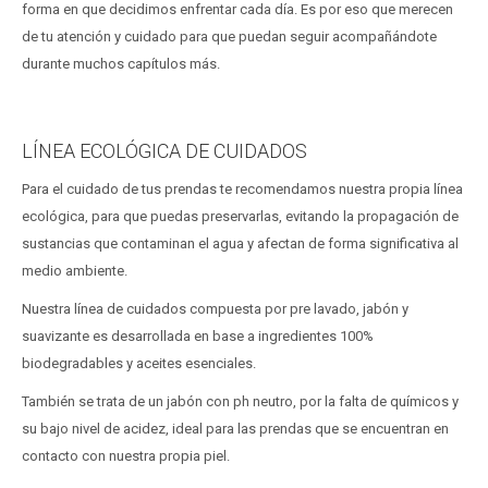
forma en que decidimos enfrentar cada día. Es por eso que merecen
de tu atención y cuidado para que puedan seguir acompañándote
durante muchos capítulos más.
LÍNEA ECOLÓGICA DE CUIDADOS
Para el cuidado de tus prendas te recomendamos nuestra propia línea
ecológica, para que puedas preservarlas, evitando la propagación de
sustancias que contaminan el agua y afectan de forma significativa al
medio ambiente.
Nuestra línea de cuidados compuesta por pre lavado, jabón y
suavizante es desarrollada en base a ingredientes 100%
biodegradables y aceites esenciales.
También se trata de un jabón con ph neutro, por la falta de químicos y
su bajo nivel de acidez, ideal para las prendas que se encuentran en
contacto con nuestra propia piel.