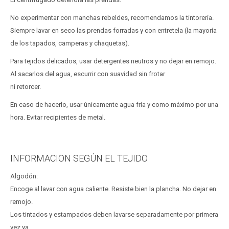
No experimentar con manchas rebeldes, recomendamos la tintorería.
Siempre lavar en seco las prendas forradas y con entretela (la mayoría
de los tapados, camperas y chaquetas).
Para tejidos delicados, usar detergentes neutros y no dejar en remojo.
Al sacarlos del agua, escurrir con suavidad sin frotar
ni retorcer.
En caso de hacerlo, usar únicamente agua fría y como máximo por una
hora. Evitar recipientes de metal.
INFORMACION SEGÚN EL TEJIDO
Algodón:
Encoge al lavar con agua caliente. Resiste bien la plancha. No dejar en
remojo.
Los tintados y estampados deben lavarse separadamente por primera
vez ya