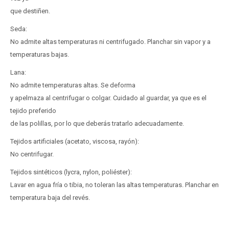
que destiñen.
Seda:
No admite altas temperaturas ni centrifugado. Planchar sin vapor y a
temperaturas bajas.
Lana:
No admite temperaturas altas. Se deforma
y apelmaza al centrifugar o colgar. Cuidado al guardar, ya que es el
tejido preferido
de las polillas, por lo que deberás tratarlo adecuadamente.
Tejidos artificiales (acetato, viscosa, rayón):
No centrifugar.
Tejidos sintéticos (lycra, nylon, poliéster):
Lavar en agua fría o tibia, no toleran las altas temperaturas. Planchar en
temperatura baja del revés.