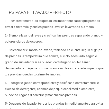
TIPS PARA EL LAVADO PERFECTO
1 · Leer atentamente las etiquetas; es importante saber que prendas
enviar a tintorería, y cuales puedes lavar en lavarropas o a mano.
2 · Siempre lavar del reves y clasificar las prendas separando blanco y
colores claros de oscuros.
3 · Seleccionar el modo de lavado, teniendo en cuenta según el grupo
de prendas la temperatura que admite, el ciclo adecuado según el
grado de suciedad y si se pueden centrifugar o no. No llenar
demasiado la máquina porque un exceso de carga puede impedir que
tus prendas queden totalmente limpias.
4 · Escoger el jabón correspondiente y dosificarlo correctamente, el
exceso de detergente, además de perjudicar el medio ambiente,
puede no llegar a disolverse y manchar las prendas.
5 · Después del lavado, tender las prendas inmediatamente para evitar