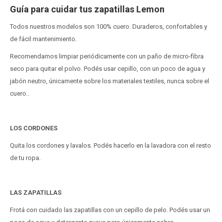
Guía para cuidar tus zapatillas Lemon
Todos nuestros modelos son 100% cuero. Duraderos, confortables y
de fácil mantenimiento.
Recomendamos limpiar periódicamente con un paño de micro-fibra
seco para quitar el polvo. Podés usar cepillo, con un poco de agua y
jabón neutro, únicamente sobre los materiales textiles, nunca sobre el
cuero..
LOS CORDONES
Quita los cordones y lavalos. Podés hacerlo en la lavadora con el resto
de tu ropa.
LAS ZAPATILLAS
Frotá con cuidado las zapatillas con un cepillo de pelo. Podés usar un