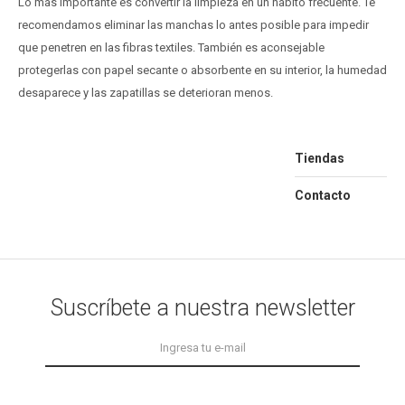
Lo más importante es convertir la limpieza en un hábito frecuente. Te
recomendamos eliminar las manchas lo antes posible para impedir
que penetren en las fibras textiles. También es aconsejable
protegerlas con papel secante o absorbente en su interior, la humedad
desaparece y las zapatillas se deterioran menos.
Tiendas
Contacto
Suscríbete a nuestra newsletter