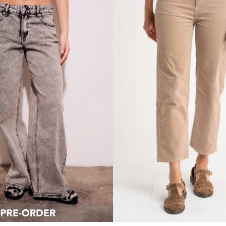
Talle