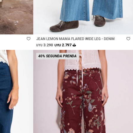
Talle
JEAN LEMON MAMA FLARED WIDE LEG - DENIM
3.290
2.797
UYU
UYU
40% SEGUNDA PRENDA