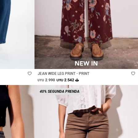
Talle
JEAN WIDE LEG PRINT - PRINT
2.990
2.542
UYU
UYU
40% SEGUNDA PRENDA