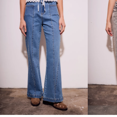
Talle
Talle