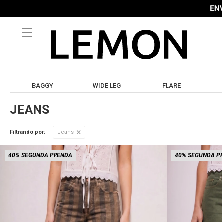

BAGGY
WIDE LEG
FLARE
JEANS
Filtrando por:
Jeans
40% SEGUNDA PRENDA
40% SEGUNDA P