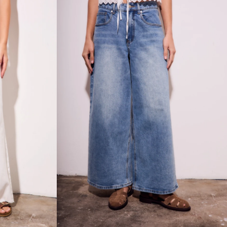
Talle