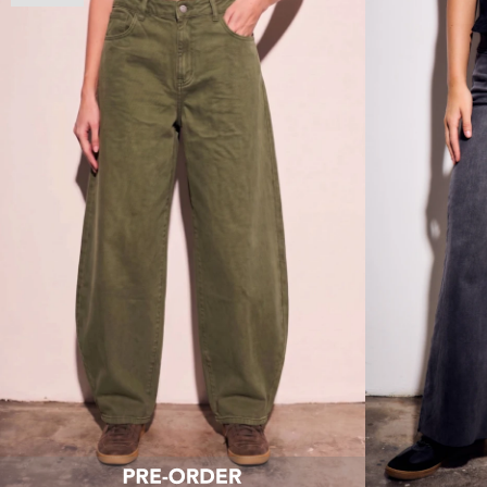
Talle
Talle