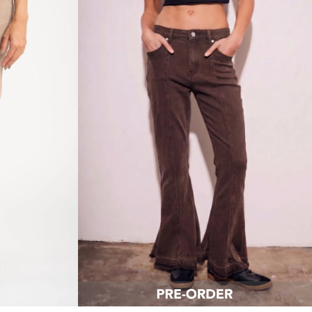
Talle