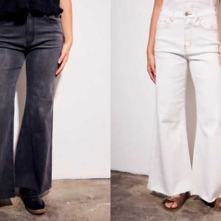
Talle