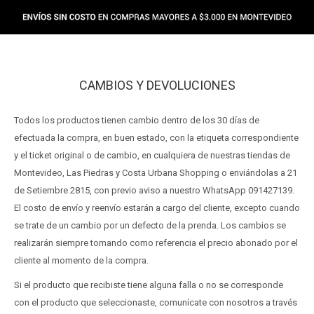
CAMBIOS Y DEVOLUCIONES
Todos los productos tienen cambio dentro de los 30 días de
efectuada la compra, en buen estado, con la etiqueta correspondiente
y el ticket original o de cambio, en cualquiera de nuestras tiendas de
Montevideo, Las Piedras y Costa Urbana Shopping o enviándolas a 21
de Setiembre 2815, con previo aviso a nuestro WhatsApp 091427139.
El costo de envío y reenvío estarán a cargo del cliente, excepto cuando
se trate de un cambio por un defecto de la prenda. Los cambios se
realizarán siempre tomando como referencia el precio abonado por el
cliente al momento de la compra.
Si el producto que recibiste tiene alguna falla o no se corresponde
con el producto que seleccionaste, comunícate con nosotros a través