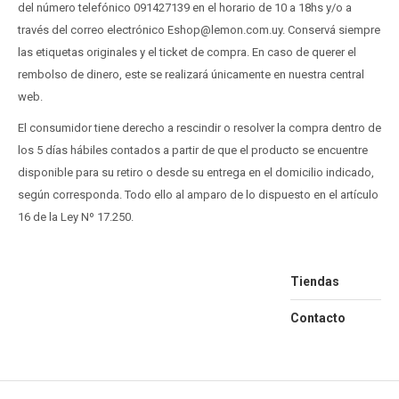
del número telefónico 091427139 en el horario de 10 a 18hs y/o a
través del correo electrónico Eshop@lemon.com.uy. Conservá siempre
las etiquetas originales y el ticket de compra. En caso de querer el
rembolso de dinero, este se realizará únicamente en nuestra central
web.
El consumidor tiene derecho a rescindir o resolver la compra dentro de
los 5 días hábiles contados a partir de que el producto se encuentre
disponible para su retiro o desde su entrega en el domicilio indicado,
según corresponda. Todo ello al amparo de lo dispuesto en el artículo
16 de la Ley Nº 17.250.
Tiendas
Contacto