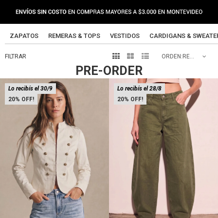
ZAPATOS
REMERAS & TOPS
VESTIDOS
CARDIGANS & SWEATE



RECOMENDADOS
PRE-ORDER
Lo recibís el 30/9
Lo recibís el 28/8
20
20