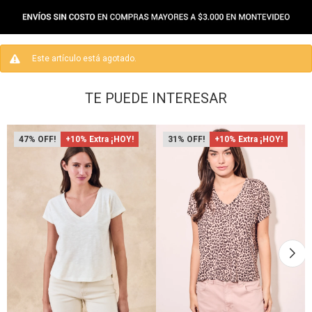
Este artículo está agotado.
TE PUEDE INTERESAR
47
+10% Extra ¡HOY!
31
+10% Extra ¡HOY!