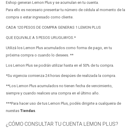
Eshop generan Lemon Plus y se acumulan en tu cuenta.
Para ello es necesario presentar tu número de cédula al momento de la
compra o estar ingresado como cliente.
CADA 120 PESOS DE COMPRA GENERAS 1 LEMON PLUS
QUE EQUIVALE A 5 PESOS URUGUAYOS.*
Utilizá los Lemon Plus acumulados como forma de pago, en tu
próxima compra o cuando lo desees. **
Los Lemon Plus se podrán utilizar hasta en el 50% de tu compra.
*Su vigencia comienza 24 horas despúes de realizada la compra.
**Los Lemon Plus acumulados no tienen fecha de vencimiento,
siempre y cuando realices una compra en el último año.
***Para hacer uso de tus Lemon Plus, podés dirigirte a cualqueira de
nuestas
Tiendas
.
¿CÓMO CONSULTAR TU CUENTA LEMON PLUS?