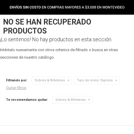
NO SE HAN RECUPERADO
PRODUCTOS
¡Lo sentimos! No hay productos en esta sección.
Inténtalo nuevamente con otros criterios de filtrado o busca en otras
secciones de nuestro catálogo.
Filtrando por:
Sobres & Billeteras
Tipo de envio:
Express
Quitar filtros
Te recomendamos quitar:
Sobres & Billeteras