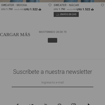
SWEATER - MOCHA
SWEATER - NÁCAR
1.522
1.522
1.790
UYU
1.790
UYU
2.490
2.490
UYU
UYU
UYU
UYU
MOSTRANDO
24
DE
73
Suscríbete a nuestra newsletter