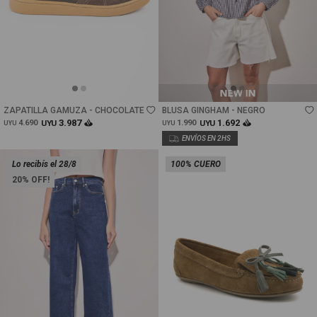
Talle
Talle
ZAPATILLA GAMUZA - CHOCOLATE
BLUSA GINGHAM - NEGRO
3.987
1.692
4.690
UYU
1.990
UYU
UYU
UYU
Lo recibís el 28/8
100% CUERO
20