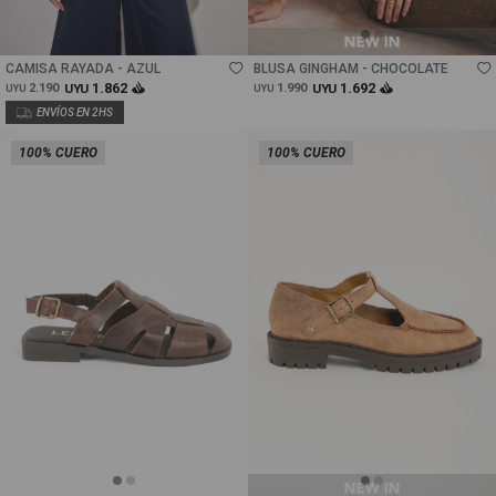
Talle
Talle
CAMISA RAYADA - AZUL
BLUSA GINGHAM - CHOCOLATE
1.862
1.692
2.190
UYU
1.990
UYU
UYU
UYU
100% CUERO
100% CUERO
Talle
Talle