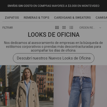
NEW IN
ZAPATOS
REMERAS & TOPS
CARDIGANS & SWEATERS
CAMISA



RECOMENDADOS
LOOKS DE OFICINA
Nos dedicamos al asesoramiento de empresas en la búsqueda de
estilismos corporativos o prendas más descontracturadas para
acompañar los días de oficina.
Descubrí nuestros Nuevos Looks de Oficina