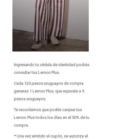
Ingresando tu cédula de identidad podrás
consultar tus Lemon Plus.
Cada 120 pesos uruguayos de compra
generas 1 Lemon Plus, que equivale a 5
pesos uruguayos.
Te recordamos que podés canjear tus
Lemon Plus todos los días en el 50% de tu
compra.
* Una vez emitido el cupón, se autoriza el