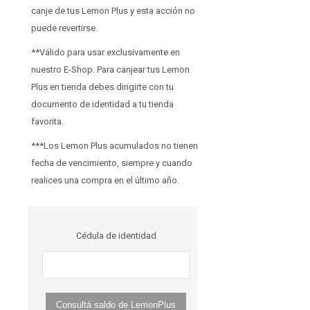
canje de tus Lemon Plus y esta acción no
puede revertirse.
**Válido para usar exclusivamente en
nuestro E-Shop. Para canjear tus Lemon
Plus en tienda debes dirigirte con tu
documento de identidad a tu tienda
favorita.
***Los Lemon Plus acumulados no tienen
fecha de vencimiento, siempre y cuando
realices una compra en el último año.
Cédula de identidad
Consultá saldo de LemonPlus