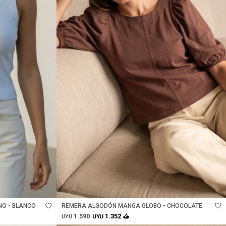
Talle
O - BLANCO
REMERA ALGODÓN MANGA GLOBO - CHOCOLATE
1.590
1.352
UYU
UYU