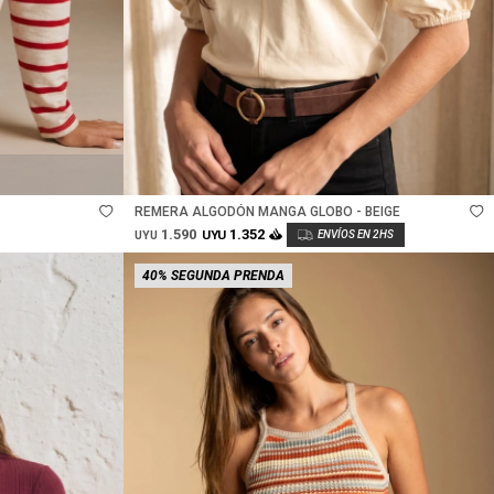
Talle
REMERA ALGODÓN MANGA GLOBO - BEIGE
1.590
1.352
UYU
UYU
40% SEGUNDA PRENDA