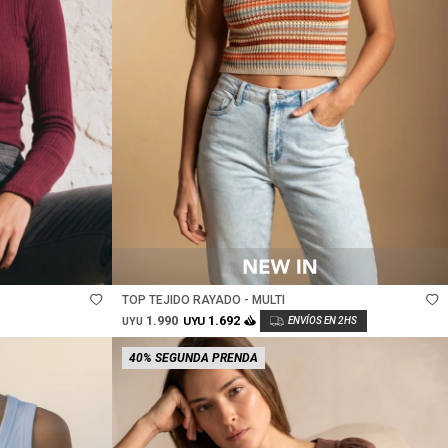
Talle
TOP TEJIDO RAYADO - MULTI
1.990
1.692
UYU
UYU
40% SEGUNDA PRENDA