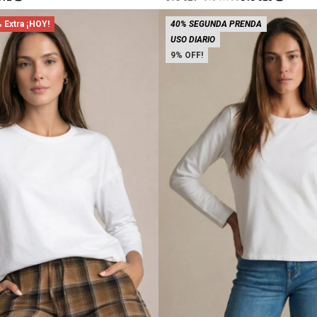
 Extra ¡HOY!
40% SEGUNDA PRENDA
USO DIARIO
9