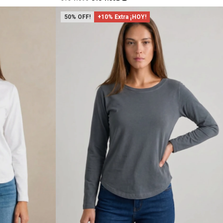
50
+10% Extra ¡HOY!