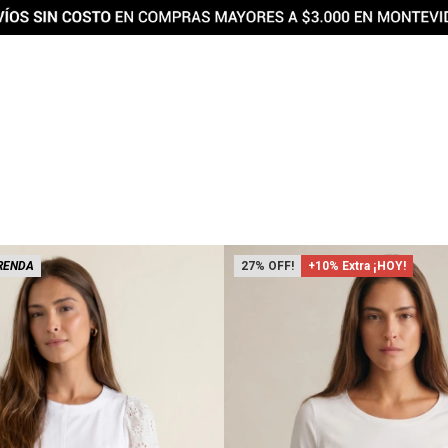
RENDA
27
+10% Extra ¡HOY!