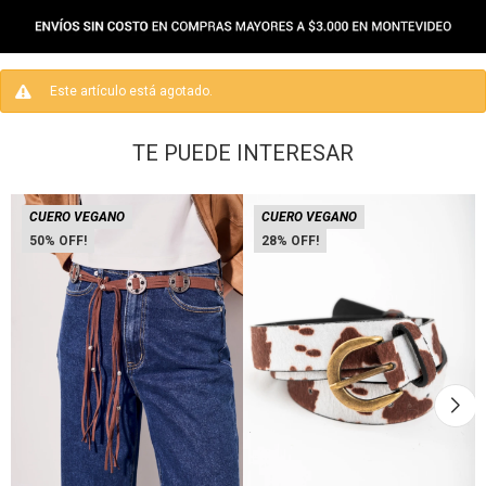
Este artículo está agotado.
TE PUEDE INTERESAR
CUERO VEGANO
CUERO VEGANO
50
28