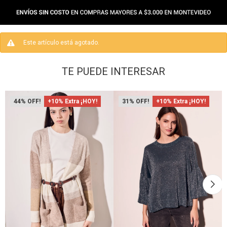
Este artículo está agotado.
TE PUEDE INTERESAR
44
+10% Extra ¡HOY!
31
+10% Extra ¡HOY!