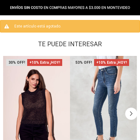
Este artículo está agotado.
TE PUEDE INTERESAR
30
+10% Extra ¡HOY!
53
+10% Extra ¡HOY!