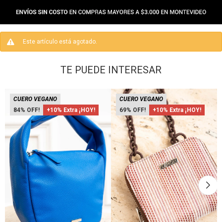
Este artículo está agotado.
TE PUEDE INTERESAR
CUERO VEGANO
CUERO VEGANO
84
+10% Extra ¡HOY!
69
+10% Extra ¡HOY!