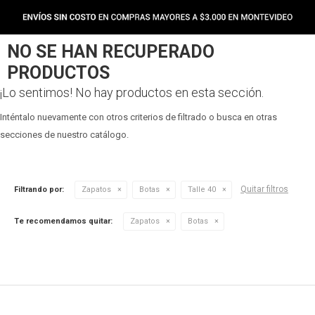
NO SE HAN RECUPERADO
PRODUCTOS
¡Lo sentimos! No hay productos en esta sección.
Inténtalo nuevamente con otros criterios de filtrado o busca en otras
secciones de nuestro catálogo.
Quitar filtros
Filtrando por:
Zapatos
Botas
Talle 40
Te recomendamos quitar:
Zapatos
Botas