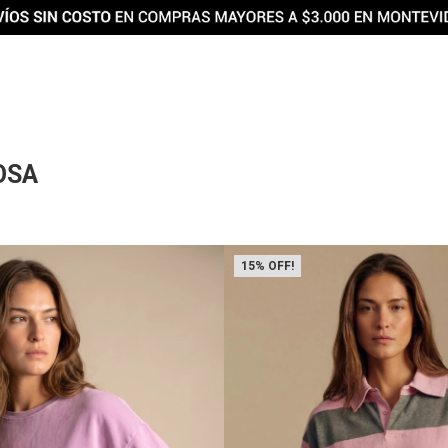
OSA
15