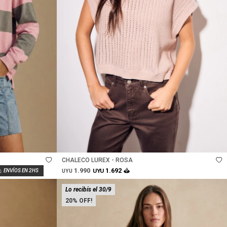
Talle
CHALECO LUREX - ROSA
1.990
1.692
UYU
UYU
Lo recibís el 30/9
20