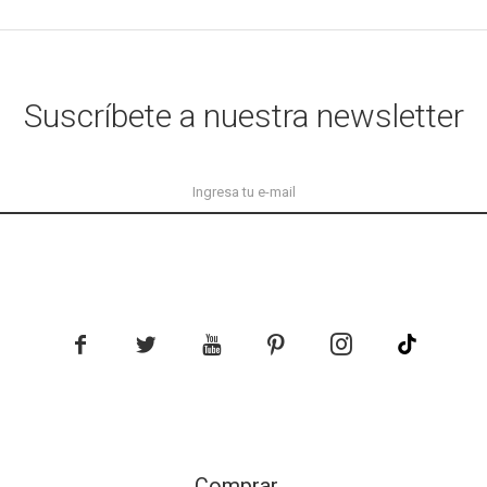
Suscríbete a nuestra newsletter





Comprar