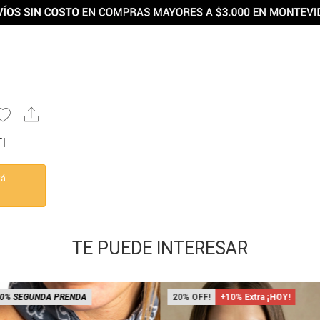
I
tá
TE PUEDE INTERESAR
0% SEGUNDA PRENDA
20
+10% Extra ¡HOY!