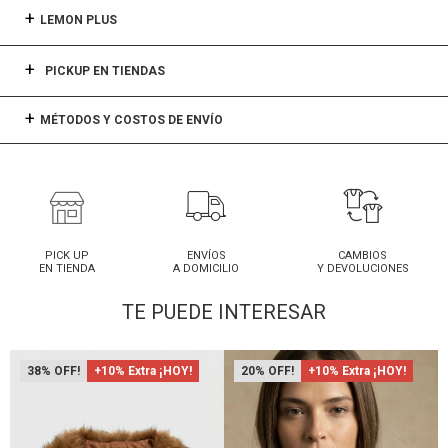
LEMON PLUS
PICKUP EN TIENDAS
MÉTODOS Y COSTOS DE ENVÍO
PICK UP
ENVÍOS
CAMBIOS
EN TIENDA
A DOMICILIO
Y DEVOLUCIONES
TE PUEDE INTERESAR
38
+10% Extra ¡HOY!
20
+10% Extra ¡HOY!