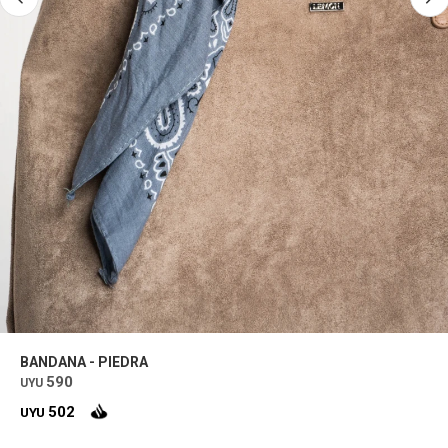
BANDANA - PIEDRA
590
UYU
502
UYU