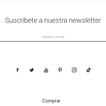
Suscríbete a nuestra newsletter





Comprar