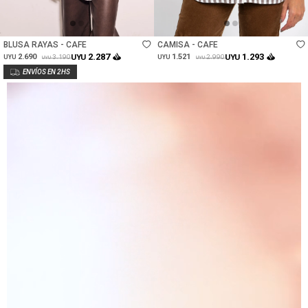
Talle
Talle
BLUSA RAYAS - CAFE
CAMISA - CAFE
2.287
1.293
2.690
UYU
1.521
UYU
3.190
2.990
UYU
UYU
UYU
UYU