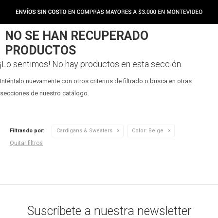
NO SE HAN RECUPERADO
PRODUCTOS
¡Lo sentimos! No hay productos en esta sección.
Inténtalo nuevamente con otros criterios de filtrado o busca en otras
secciones de nuestro catálogo.
Filtrando por:
Cardigans & Sweaters
Color:
Beige
Quitar filtros
Suscríbete a nuestra newsletter