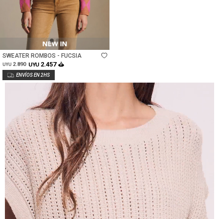
Talle
SWEATER ROMBOS - FUCSIA
2.457
2.890
UYU
UYU