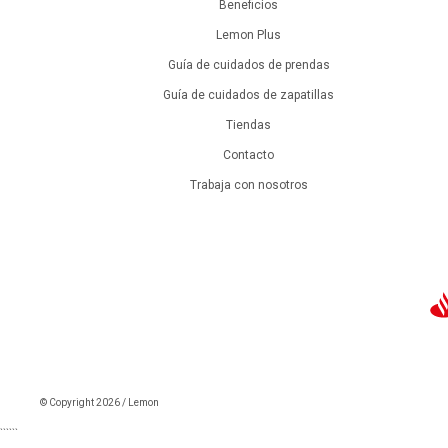
Beneficios
Lemon Plus
Guía de cuidados de prendas
Guía de cuidados de zapatillas
Tiendas
Contacto
Trabaja con nosotros
© Copyright 2026 / Lemon
```
```