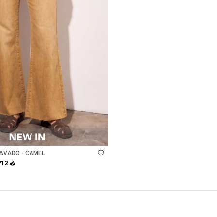
LAVADO - CAMEL
712