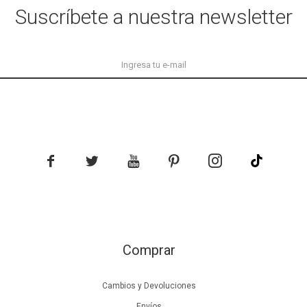
Suscríbete a nuestra newsletter





Comprar
Cambios y Devoluciones
Envíos