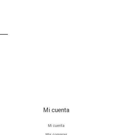
Mi cuenta
Mi cuenta
Mis compras