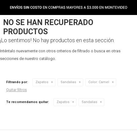
NO SE HAN RECUPERADO
PRODUCTOS
¡Lo sentimos! No hay productos en esta sección.
Inténtalo nuevamente con otros criterios de filtrado o busca en otras
secciones de nuestro catálogo.
Filtrando por:
Zapatos
Sandalias
Color:
Camel
Quitar filtros
Te recomendamos quitar:
Zapatos
Sandalias