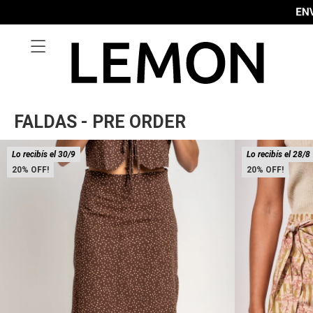

FALDAS - PRE ORDER
Lo recibís el 30/9
Lo recibís el 28/8
20
20