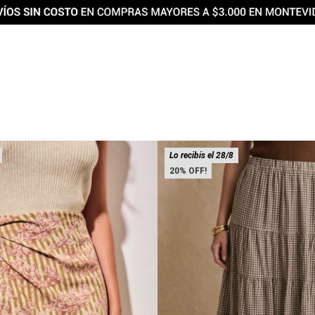
Lo recibís el 28/8
20