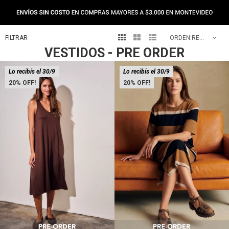



RECOMENDADOS
VESTIDOS - PRE ORDER
Lo recibís el 30/9
Lo recibís el 30/9
20
20
Talle
Talle