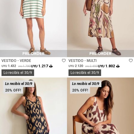
Talle
Talle
VESTIDO - VERDE
VESTIDO - MULTI
1.217
1.802
1.432
UYU
2.120
UYU
1.790
2.650
UYU
UYU
UYU
UYU
Lo recibís el 30/9
Lo recibís el 30/9
Lo recibís el 30/9
Lo recibís el 30/9
20
20