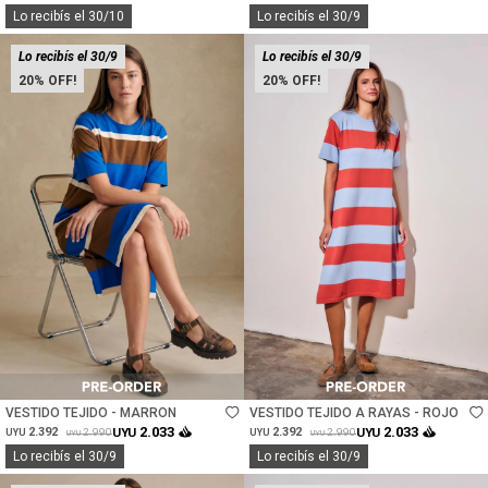
Lo recibís el 30/10
Lo recibís el 30/9
Lo recibís el 30/9
Lo recibís el 30/9
20
20
Talle
Talle
VESTIDO TEJIDO - MARRON
VESTIDO TEJIDO A RAYAS - ROJO
2.033
2.033
2.392
UYU
2.392
UYU
2.990
2.990
UYU
UYU
UYU
UYU
Lo recibís el 30/9
Lo recibís el 30/9