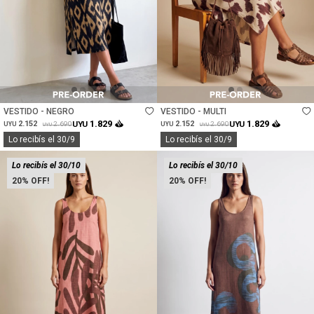
Talle
Talle
VESTIDO - NEGRO
VESTIDO - MULTI
1.829
1.829
2.152
UYU
2.152
UYU
2.690
2.690
UYU
UYU
UYU
UYU
Lo recibís el 30/9
Lo recibís el 30/9
Lo recibís el 30/10
Lo recibís el 30/10
20
20