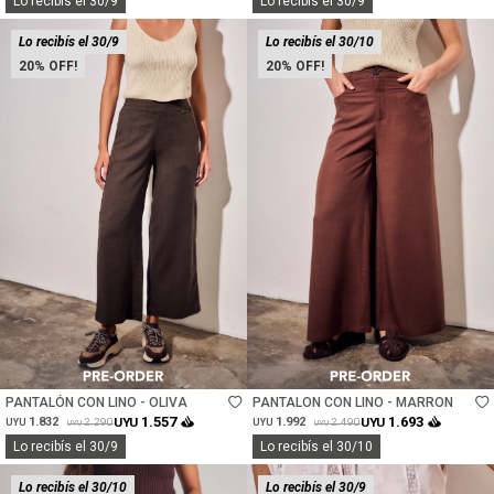
Lo recibís el 30/9
Lo recibís el 30/9
Lo recibís el 30/9
Lo recibís el 30/10
20
20
Talle
Talle
PANTALÓN CON LINO - OLIVA
PANTALON CON LINO - MARRON
1.557
1.693
1.832
UYU
1.992
UYU
2.290
2.490
UYU
UYU
UYU
UYU
Lo recibís el 30/9
Lo recibís el 30/10
Lo recibís el 30/10
Lo recibís el 30/9