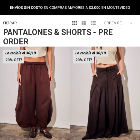



RECOMENDADOS
PANTALONES & SHORTS - PRE
ORDER
Lo recibís el 30/10
Lo recibís el 30/10
20
20