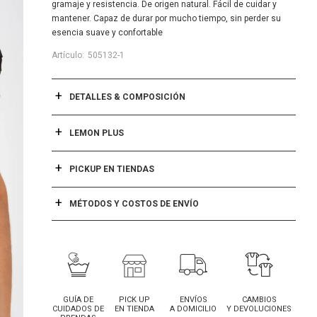
gramaje y resistencia. De origen natural. Fácil de cuidar y
mantener. Capaz de durar por mucho tiempo, sin perder su
esencia suave y confortable
505132-1
DETALLES & COMPOSICIÓN
LEMON PLUS
PICKUP EN TIENDAS
MÉTODOS Y COSTOS DE ENVÍO
GUÍA DE
PICK UP
ENVÍOS
CAMBIOS
CUIDADOS DE
EN TIENDA
A DOMICILIO
Y DEVOLUCIONES