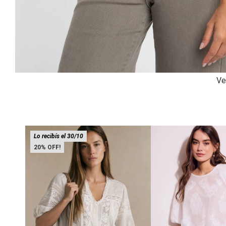
Ve
Lo recibís el 30/10
20