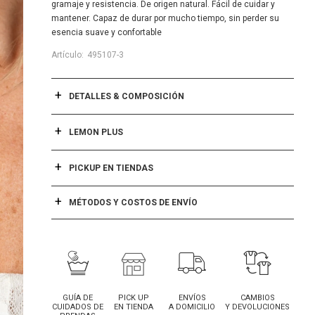
gramaje y resistencia. De origen natural. Fácil de cuidar y
mantener. Capaz de durar por mucho tiempo, sin perder su
esencia suave y confortable
495107-3
DETALLES & COMPOSICIÓN
LEMON PLUS
PICKUP EN TIENDAS
MÉTODOS Y COSTOS DE ENVÍO
GUÍA DE
PICK UP
ENVÍOS
CAMBIOS
CUIDADOS DE
EN TIENDA
A DOMICILIO
Y DEVOLUCIONES