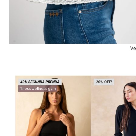
Ve
40% SEGUNDA PRENDA
20
fitness wellness gym