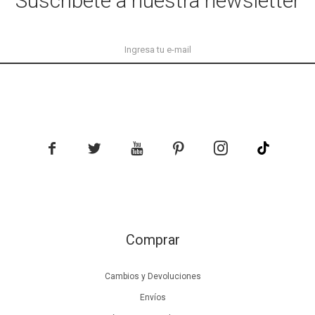
Suscríbete a nuestra newsletter





Comprar
Cambios y Devoluciones
Envíos