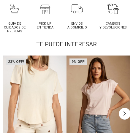
GUÍA DE
PICK UP
ENVÍOS
CAMBIOS
CUIDADOS DE
EN TIENDA
A DOMICILIO
Y DEVOLUCIONES
PRENDAS
TE PUEDE INTERESAR
23
9