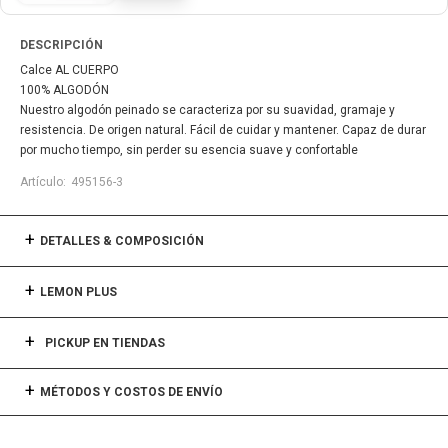
DESCRIPCIÓN
Calce AL CUERPO
100% ALGODÓN
Nuestro algodón peinado se caracteriza por su suavidad, gramaje y
resistencia. De origen natural. Fácil de cuidar y mantener. Capaz de durar
por mucho tiempo, sin perder su esencia suave y confortable
495156-3
DETALLES & COMPOSICIÓN
LEMON PLUS
PICKUP EN TIENDAS
MÉTODOS Y COSTOS DE ENVÍO