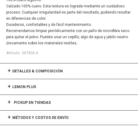
100% cuero legítimo
Calzado 100% cuero. Esta textura es lograda mediante un cuidadoso
proceso. Cualquier irregularidad es parte del resultado, pudiendo resultar
en diferencias de color.
Duraderos, confortables y de fácil mantenimiento.
Recomendamos limpiar periódicamente con un paño de microfibra seco
para quitar el polvo. Puedes usar un cepillo, algo de agua y jabón neutro
únicamente sobre los materiales textiles,
507836-4
DETALLES & COMPOSICIÓN
LEMON PLUS
PICKUP EN TIENDAS
MÉTODOS Y COSTOS DE ENVÍO