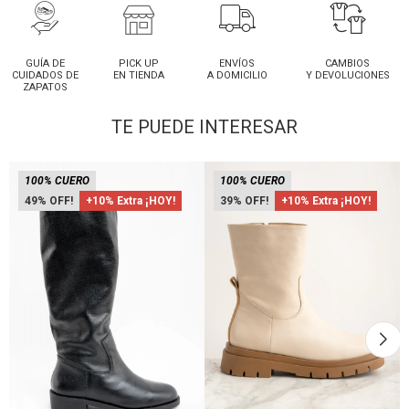
GUÍA DE
PICK UP
ENVÍOS
CAMBIOS
CUIDADOS DE
EN TIENDA
A DOMICILIO
Y DEVOLUCIONES
ZAPATOS
TE PUEDE INTERESAR
100% CUERO
100% CUERO
49
+10% Extra ¡HOY!
39
+10% Extra ¡HOY!