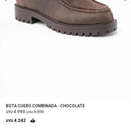
BOTA CUERO COMBINADA - CHOCOLATE
4.990
5.590
UYU
UYU
4.242
UYU