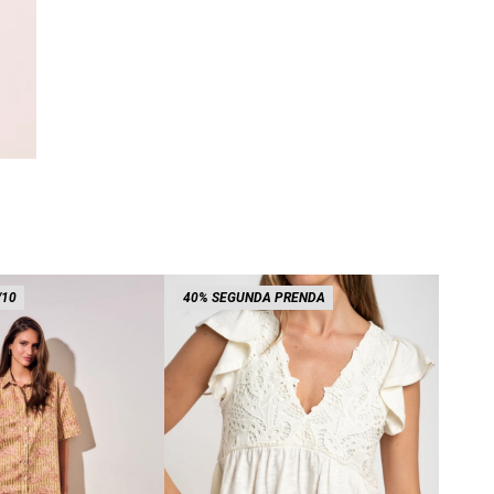
/10
40% SEGUNDA PRENDA
15