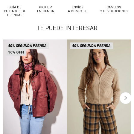
GUÍA DE
PICK UP
ENVÍOS
CAMBIOS
CUIDADOS DE
EN TIENDA
A DOMICILIO
Y DEVOLUCIONES
PRENDAS
TE PUEDE INTERESAR
40% SEGUNDA PRENDA
40% SEGUNDA PRENDA
16
Talle
Talle