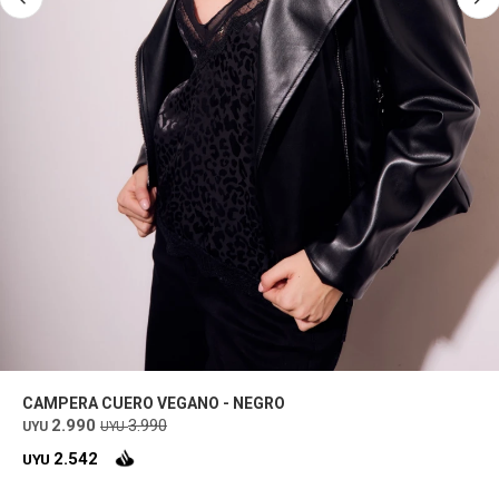
CAMPERA CUERO VEGANO - NEGRO
2.990
3.990
UYU
UYU
2.542
UYU