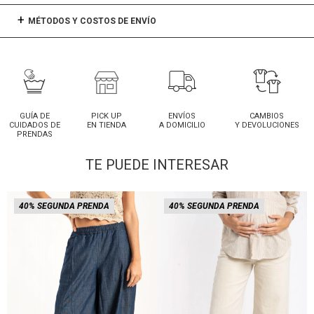
MÉTODOS Y COSTOS DE ENVÍO
GUÍA DE
PICK UP
ENVÍOS
CAMBIOS
CUIDADOS DE
EN TIENDA
A DOMICILIO
Y DEVOLUCIONES
PRENDAS
TE PUEDE INTERESAR
40% SEGUNDA PRENDA
40% SEGUNDA PRENDA