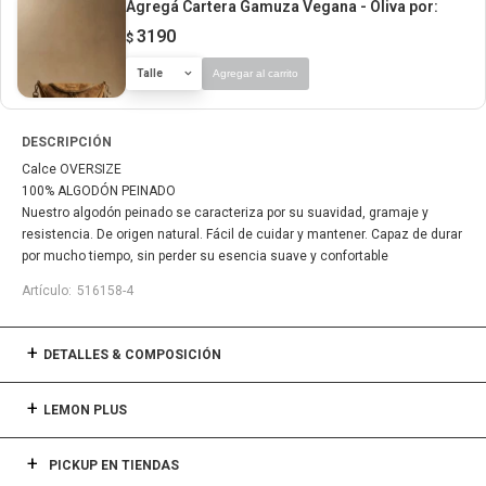
Agregá Cartera Gamuza Vegana - Oliva
por:
3190
$
Talle
Agregar al carrito
DESCRIPCIÓN
Calce OVERSIZE
100% ALGODÓN PEINADO
Nuestro algodón peinado se caracteriza por su suavidad, gramaje y
resistencia. De origen natural. Fácil de cuidar y mantener. Capaz de durar
por mucho tiempo, sin perder su esencia suave y confortable
516158-4
DETALLES & COMPOSICIÓN
LEMON PLUS
PICKUP EN TIENDAS