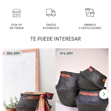
PICK UP
ENVÍOS
CAMBIOS
EN TIENDA
A DOMICILIO
Y DEVOLUCIONES
TE PUEDE INTERESAR
35
31