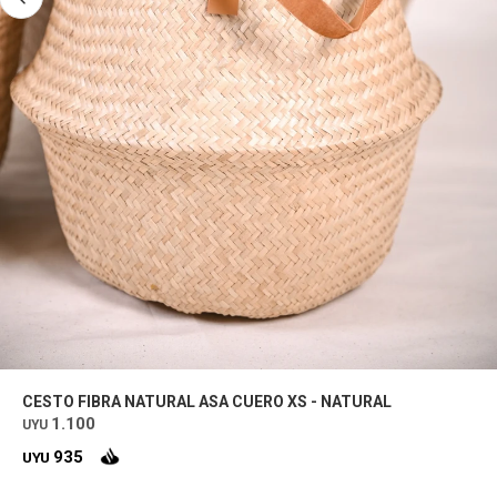
CESTO FIBRA NATURAL ASA CUERO XS - NATURAL
1.100
UYU
935
UYU