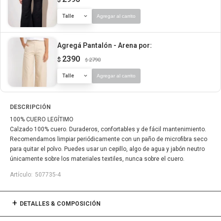
Talle
Agregar al carrito
Agregá Pantalón - Arena
por:
2390
$
2790
$
Talle
Agregar al carrito
DESCRIPCIÓN
100% CUERO LEGÍTIMO
Calzado 100% cuero. Duraderos, confortables y de fácil mantenimiento.
Recomendamos limpiar periódicamente con un paño de microfibra seco
para quitar el polvo. Puedes usar un cepillo, algo de agua y jabón neutro
únicamente sobre los materiales textiles, nunca sobre el cuero.
507735-4
DETALLES & COMPOSICIÓN