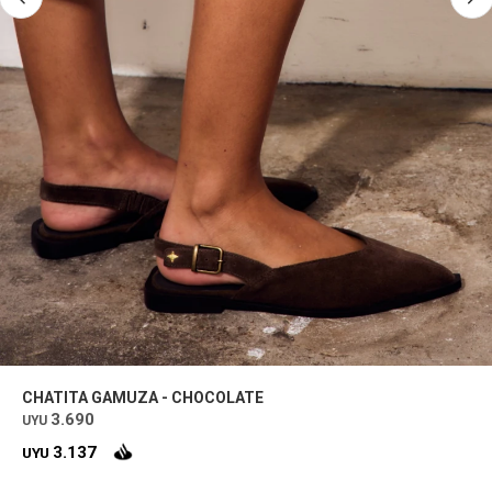
CHATITA GAMUZA - CHOCOLATE
3.690
UYU
3.137
UYU