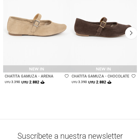
Talle
Talle
CHATITA GAMUZA - ARENA
CHATITA GAMUZA - CHOCOLATE
2.882
2.882
3.390
UYU
3.390
UYU
UYU
UYU
Suscríbete a nuestra newsletter