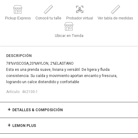
Pickup Express
Conocé tu talle
Probador virtual
Ver tabla de medidas
Ubicar en Tienda
DESCRIPCIÓN
78%VISCOSA,20%NYLON, 2%ELASTANO
Esta es una prenda suave, liviana y versátil. De ligera y fluida
consistencia. Su caída y movimiento aportan encanto y frescura,
logrando un calce distendido y confortable
462100-1
DETALLES & COMPOSICIÓN
LEMON PLUS