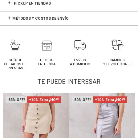
PICKUP EN TIENDAS
MÉTODOS Y COSTOS DE ENVÍO
GUÍA DE
PICK UP
ENVÍOS
CAMBIOS
CUIDADOS DE
EN TIENDA
A DOMICILIO
Y DEVOLUCIONES
PRENDAS
TE PUEDE INTERESAR
83
+10% Extra ¡HOY!
80
+10% Extra ¡HOY!