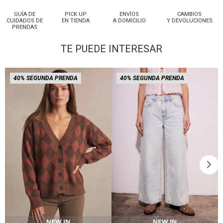
GUÍA DE
PICK UP
ENVÍOS
CAMBIOS
CUIDADOS DE
EN TIENDA
A DOMICILIO
Y DEVOLUCIONES
PRENDAS
TE PUEDE INTERESAR
40% SEGUNDA PRENDA
40% SEGUNDA PRENDA
Talle
Talle