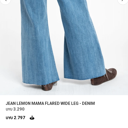
JEAN LEMON MAMA FLARED WIDE LEG - DENIM
3.290
UYU
2.797
UYU