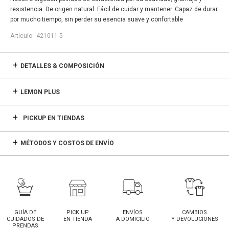
resistencia. De origen natural. Fácil de cuidar y mantener. Capaz de durar
por mucho tiempo, sin perder su esencia suave y confortable
421011-5
DETALLES & COMPOSICIÓN
LEMON PLUS
PICKUP EN TIENDAS
MÉTODOS Y COSTOS DE ENVÍO
GUÍA DE
PICK UP
ENVÍOS
CAMBIOS
CUIDADOS DE
EN TIENDA
A DOMICILIO
Y DEVOLUCIONES
PRENDAS