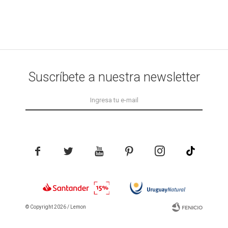
Suscríbete a nuestra newsletter





© Copyright 2026 / Lemon