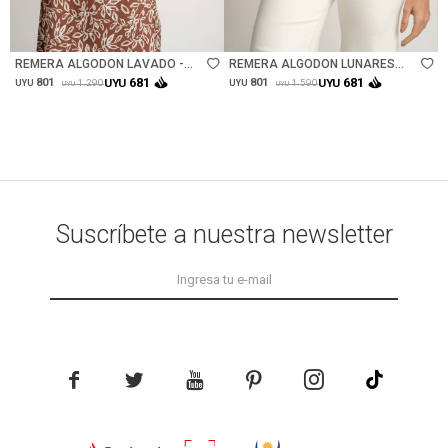
Talle
Talle
REMERA ALGODON LAVADO -
REMERA ALGODON LUNARES
ROSA
ROSA - ROSA
681
681
801
UYU
801
UYU
1.290
1.590
UYU
UYU
UYU
UYU
Suscríbete a nuestra newsletter




