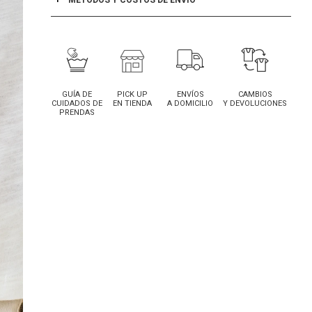
MÉTODOS Y COSTOS DE ENVÍO
GUÍA DE
PICK UP
ENVÍOS
CAMBIOS
CUIDADOS DE
EN TIENDA
A DOMICILIO
Y DEVOLUCIONES
PRENDAS