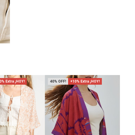
0% Extra ¡HOY!
40
+10% Extra ¡HOY!
40