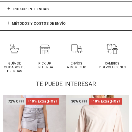
PICKUP EN TIENDAS
MÉTODOS Y COSTOS DE ENVÍO
GUÍA DE
PICK UP
ENVÍOS
CAMBIOS
CUIDADOS DE
EN TIENDA
A DOMICILIO
Y DEVOLUCIONES
PRENDAS
TE PUEDE INTERESAR
72
+10% Extra ¡HOY!
30
+10% Extra ¡HOY!