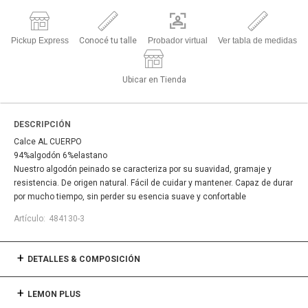
Pickup Express
Conocé tu talle
Probador virtual
Ver tabla de medidas
Ubicar en Tienda
DESCRIPCIÓN
Calce AL CUERPO
94%algodón 6%elastano
Nuestro algodón peinado se caracteriza por su suavidad, gramaje y
resistencia. De origen natural. Fácil de cuidar y mantener. Capaz de durar
por mucho tiempo, sin perder su esencia suave y confortable
484130-3
DETALLES & COMPOSICIÓN
LEMON PLUS